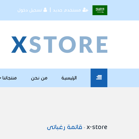
مستخدم جديد
تسجيل دخول
الرئيسية
من نحن
منتجاتنا
x-store
قائمة رغباتى
-