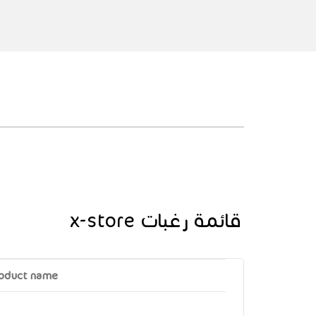
قائمة رغبات x-store
oduct name