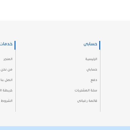
حسابى
خدمات 
الرئيسية
المتجر
حسابي
من نحن
دفع
اتصل بنا
سلة المشتريات
خريطة ا
قائمة رغباتى
الشروط و