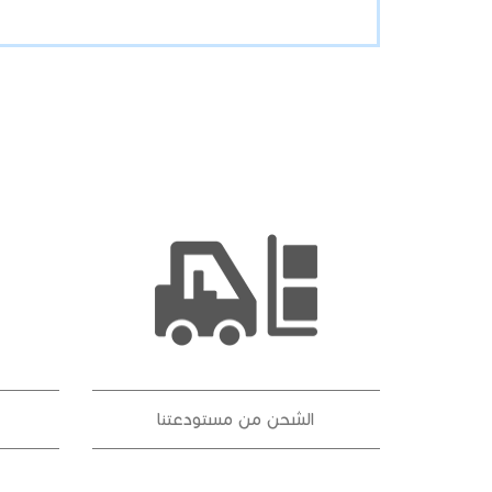
الشحن من مستودعتنا