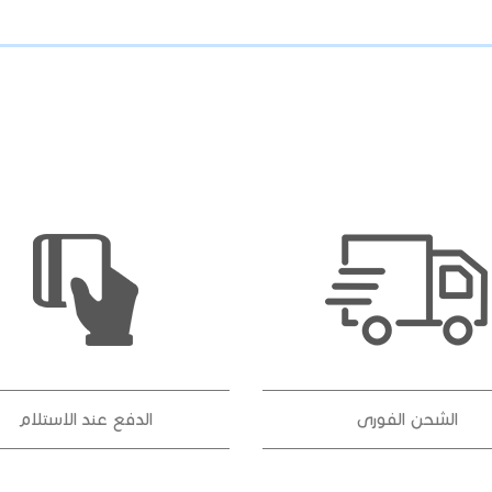
الشحن الفورى
الدفع عند الاستلام