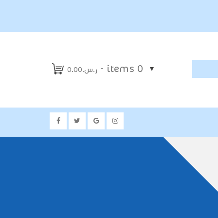
0 items -
ر.س.
0.00